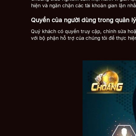
hiện và ngăn chặn các tài khoản gian lận nh
Quyền của người dùng trong quản lý
Quý khách có quyền truy cập, chỉnh sửa hoặc
với bộ phận hỗ trợ của chúng tôi để thực hiệ