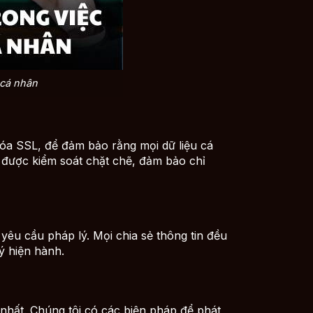
 cá nhân
óa SSL, để đảm bảo rằng mọi dữ liệu cá
u được kiểm soát chặt chẽ, đảm bảo chỉ
yêu cầu pháp lý. Mọi chia sẻ thông tin đều
ý hiện hành.
nhất. Chúng tôi có các biện pháp để phát