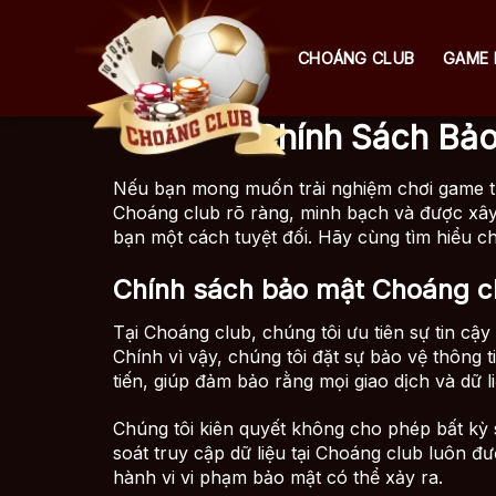
Chuyển
đến
CHOÁNG CLUB
GAME 
nội
dung
Chính Sách Bảo
Nếu bạn mong muốn trải nghiệm chơi game tr
Choáng club rõ ràng, minh bạch và được xây 
bạn một cách tuyệt đối. Hãy cùng tìm hiểu ch
Chính sách bảo mật Choáng cl
Tại Choáng club, chúng tôi ưu tiên sự tin cậy
Chính vì vậy, chúng tôi đặt sự bảo vệ thông 
tiến, giúp đảm bảo rằng mọi giao dịch và dữ
Chúng tôi kiên quyết không cho phép bất kỳ s
soát truy cập dữ liệu tại Choáng club luôn 
hành vi vi phạm bảo mật có thể xảy ra.