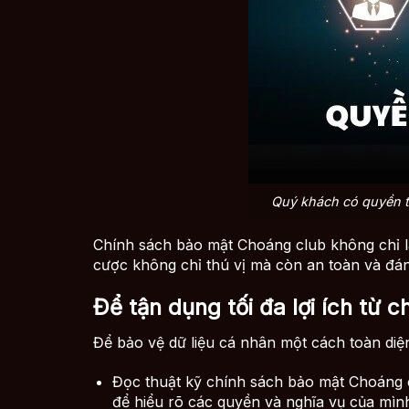
Quý khách có quyền tr
Chính sách bảo mật Choáng club không chỉ l
cược không chỉ thú vị mà còn an toàn và đáng
Để tận dụng tối đa lợi ích từ
Để bảo vệ dữ liệu cá nhân một cách toàn diện
Đọc thuật kỹ chính sách bảo mật Choáng c
để hiểu rõ các quyền và nghĩa vụ của mìn