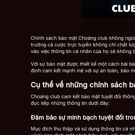
Chính sách bảo mật Choáng club không ngừn
trường cá cược trực tuyến không chỉ chất lư
vào việc thông tin cá nhân của họ sẽ không 
Với sự bảo mật được thiết kế một cách bài 
định cam kết mạnh mẽ với sự an toàn, bảo mật
Cụ thể về những chính sách 
Choáng club cam kết bảo mật tuyệt đối thôn
đọc tiếp những thông tin dưới đây:
Đảm bảo sự minh bạch tuyệt đối tron
Mục đích thu thập và sử dụng thông tin cá n