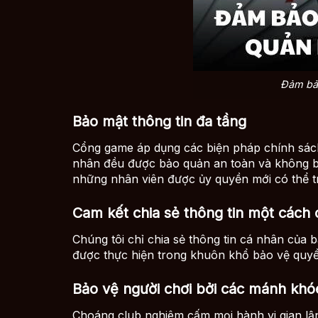
Đảm bảo
Bảo mật thông tin đa tầng
Cổng game áp dụng các biện pháp chính sách
nhân đều được bảo quản an toàn và không bị 
những nhân viên được ủy quyền mới có thể tru
Cam kết chia sẻ thông tin một cách 
Chúng tôi chỉ chia sẻ thông tin cá nhân của 
được thực hiện trong khuôn khổ bảo vệ quyền
Bảo vệ người chơi bởi các mánh khóe
Choáng club nghiêm cấm mọi hành vi gian lận