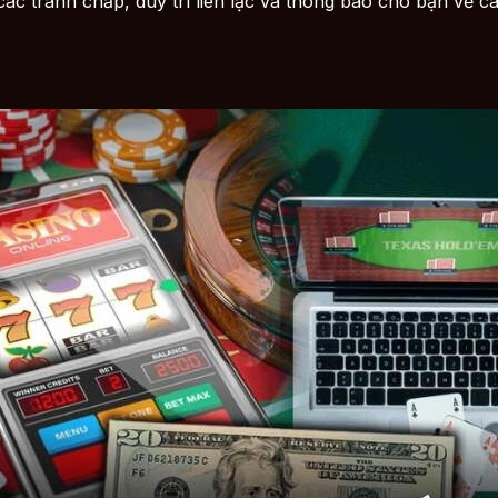
t các tranh chấp, duy trì liên lạc và thông báo cho bạn về