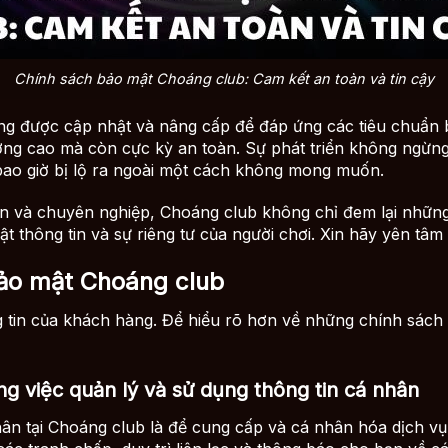
Chính sách bảo mật Choáng club: Cam kết an toàn và tin cậy
g được cập nhật và nâng cấp để đáp ứng các tiêu chuẩn 
ợng cao mà còn cực kỳ an toàn. Sự phát triển không ngừng
bao giờ bị lộ ra ngoài một cách không mong muốn.
bản và chuyên nghiệp, Choáng club không chỉ đem lại nhữn
 thông tin và sự riêng tư của người chơi. Xin hãy yên tâm k
bảo mật Choáng club
g tin của khách hàng. Để hiểu rõ hơn về những chính sác
g việc quản lý và sử dụng thông tin cá nhân
hân tại Choáng club là để cung cấp và cá nhân hóa dịch vụ