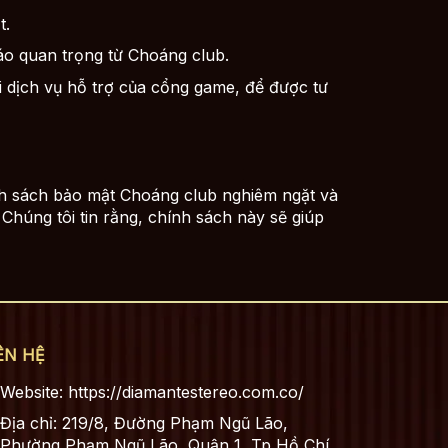
t.
báo quan trọng từ Choáng club.
i dịch vụ hỗ trợ của cổng game, để được tư
ính sách bảo mật Choáng club nghiêm ngặt và
 Chúng tôi tin rằng, chính sách này sẽ giúp
ÊN HỆ
Website: https://diamantestereo.com.co/
Địa chỉ: 219/8, Đường Phạm Ngũ Lão,
Phường Phạm Ngũ Lão, Quận 1, Tp Hồ Chí