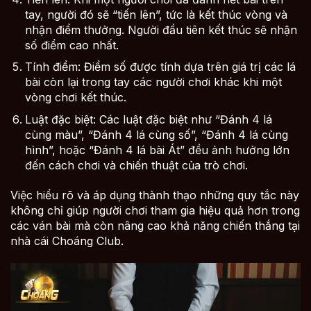
tay, người đó sẽ “tiến lên”, tức là kết thúc vòng và
nhận điểm thưởng. Người đầu tiên kết thúc sẽ nhận
số điểm cao nhất.
Tính điểm: Điểm số được tính dựa trên giá trị các lá
bài còn lại trong tay các người chơi khác khi một
vòng chơi kết thúc.
Luật đặc biệt: Các luật đặc biệt như “Đánh 4 lá
cùng màu”, “Đánh 4 lá cùng số”, “Đánh 4 lá cùng
hình”, hoặc “Đánh 4 lá bài Át” đều ảnh hưởng lớn
đến cách chơi và chiến thuật của trò chơi.
Việc hiểu rõ và áp dụng thành thạo những quy tắc này
không chỉ giúp người chơi tham gia hiệu quả hơn trong
các ván bài mà còn nâng cao khả năng chiến thắng tại
nhà cái Choáng Club.