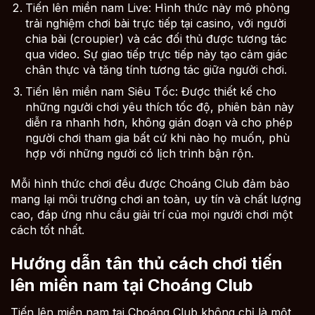
Tiến lên miền nam Live: Hình thức này mô phỏng
trải nghiệm chơi bài trực tiếp tại casino, với người
chia bài (croupier) và các đối thủ được tương tác
qua video. Sự giao tiếp trực tiếp này tạo cảm giác
chân thực và tăng tính tương tác giữa người chơi.
Tiến lên miền nam Siêu Tốc: Được thiết kế cho
những người chơi yêu thích tốc độ, phiên bản này
diễn ra nhanh hơn, không gián đoạn và cho phép
người chơi tham gia bất cứ khi nào họ muốn, phù
hợp với những người có lịch trình bận rộn.
Mỗi hình thức chơi đều được Choáng Club đảm bảo
mang lại môi trường chơi an toàn, uy tín và chất lượng
cao, đáp ứng nhu cầu giải trí của mọi người chơi một
cách tốt nhất.
Hướng dẫn tân thủ cách chơi tiến
lên miền nam tại Choáng Club
Tiến lên miền nam tại Choáng Club không chỉ là một