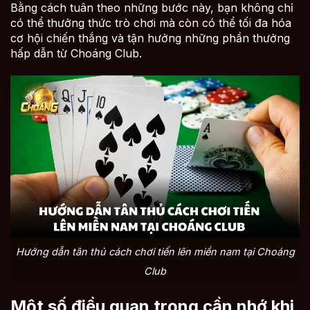
Bằng cách tuân theo những bước này, bạn không chỉ
có thể thưởng thức trò chơi mà còn có thể tối đa hóa
cơ hội chiến thắng và tận hưởng những phần thưởng
hấp dẫn từ Choáng Club.
Hướng dẫn tân thủ cách chơi tiến lên miền nam tại Choáng
Club
Một số điều quan trọng cần nhớ khi