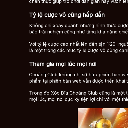
chân thực giúp trò chơi dân gian này vươn lê
Tỷ lệ cược vô cùng hấp dẫn
Không chỉ xoay quanh những hình thức cược
bảo trải nghiệm cũng như tăng khả năng chiến
Với tỷ lệ cược cao nhất lên đến tận 1:20, ng
là một trong các mức tỷ lệ cược vô cùng cạnh 
Tham gia mọi lúc mọi nơi
Choáng Club không chỉ sở hữu phiên bản we
phẩm tại phiên bản web vẫn được triển khai 
Trong đó Xóc Đĩa Choáng Club cũng là một t
mọi lúc, mọi nơi cực kỳ tiện lợi chỉ với một thi