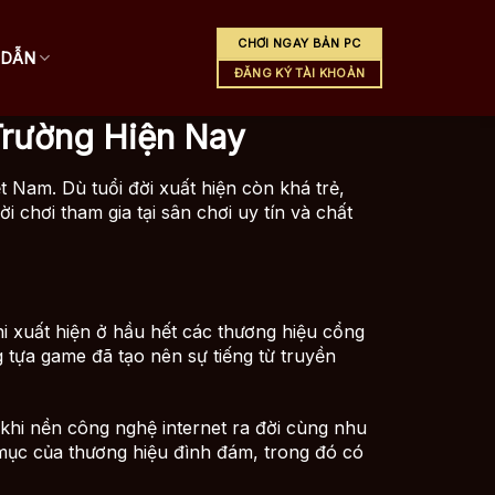
CHƠI NGAY BẢN PC
 DẪN
ĐĂNG KÝ TÀI KHOẢN
Trường Hiện Nay
 Nam. Dù tuổi đời xuất hiện còn khá trẻ,
 chơi tham gia tại sân chơi uy tín và chất
hi xuất hiện ở hầu hết các thương hiệu cổng
 tựa game đã tạo nên sự tiếng từ truyền
 khi nền công nghệ internet ra đời cùng nhu
 mục của thương hiệu đình đám, trong đó có