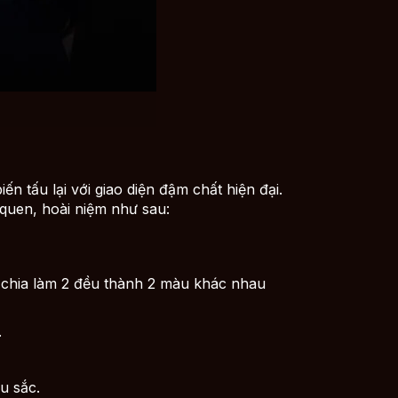
 tấu lại với giao diện đậm chất hiện đại.
 quen, hoài niệm như sau:
n chia làm 2 đều thành 2 màu khác nhau
.
u sắc.