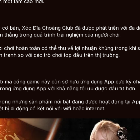
n một tầm cao mới.
 cơ bản, Xóc Đĩa Choáng Club đã được phát triển với đa
 thắng trong quá trình trải nghiệm của người chơi.
ười chơi hoàn toàn có thể thu về lợi nhuận khủng trong kh
tranh so với các trò chơi top đầu trên thị trường.
b mà cổng game này còn sở hữu ứng dụng App cực kỳ chất
trong ứng dụng App với khả năng tối ưu được đầu tư hơn.
rong những sản phẩm nổi bật đang được hoạt động tại App
ết bị di động có kết nối với wifi hoặc internet.