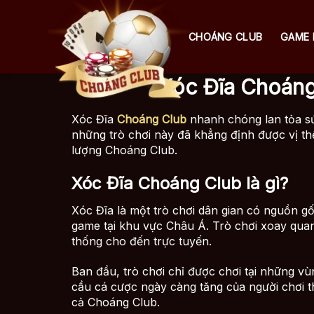
Chuyển
đến
CHOÁNG CLUB
GAME 
nội
dung
Xóc Đĩa Choáng
Xóc Đĩa
Choáng Club
nhanh chóng lan tỏa sứ
những trò chơi này đã khẳng định được vị thế
lượng Choáng Club.
Xóc Đĩa Choáng Club là gì?
Xóc Đĩa là một trò chơi dân gian có nguồn gố
game tại khu vực Châu Á. Trò chơi xoay quan
thống cho đến trực tuyến.
Ban đầu, trò chơi chỉ được chơi tại những vù
cầu cá cược ngày càng tăng của người chơi t
cả Choáng Club.