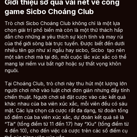
Giới thiệu sơ qua vài nét về cổng
game Sicbo Choáng Club
Trò chơi Sicbo Choáng Club không chỉ là một lựa
chọn giải trí phổ biến mà còn là một thử thách hấp
dẫn cho những ai yêu thích sự kịch tính và may rủi
của thế giới sòng bài trực tuyến. Được biết đến dưới
nhiều tên gọi như xí ngầu hay sicbo, Sicbo tạo nên
một sân chơi mà tại đó, mỗi cuộc lắc xúc xắc có thể
mang lại niềm vui bất ngờ hoặc sự thất vọng khôn
nguôi.
Tại Choáng Club, trò chơi này thu hút một lượng lớn
người chơi nhờ vào luật chơi đơn giản nhưng đầy tính
chiến thuật. Người chơi sẽ đặt cược vào các kết quả
khác nhau của ba viên xúc xắc, mỗi viên đều có sáu
mặt. Các lựa chọn cá cược rất đa dạng, từ đoán tổng
số điểm của ba viên xúc xắc, dự đoán kết quả sẽ là
“Tài” (tổng điểm từ 11 đến 17) hay “Xỉu” (tổng điểm từ
4 đến 10), cho đến việc cá cược trên các số điểm cụ