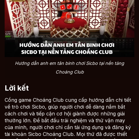
Hướng dẫn anh em tân binh chơi Sicbo tại nền tảng
Choáng Club
Lời kết
Cổng game Choáng Club cung cấp hướng dẫn chi tiết
về trò chơi Sicbo, giúp người chơi dễ dàng nắm bắt
cách chơi và tiếp cận cơ hội giành được những giải
thưởng lớn. Để bắt đầu trải nghiệm và thử vận may
của mình, người chơi chỉ cần tải ứng dụng và đăng ký
tài khoản Sicbo Choáng Club. Mọi thứ đã được thiết