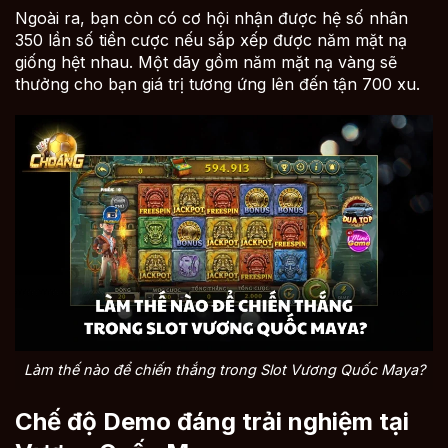
Ngoài ra, bạn còn có cơ hội nhận được hệ số nhân
350 lần số tiền cược nếu sắp xếp được năm mặt nạ
giống hệt nhau. Một dãy gồm năm mặt nạ vàng sẽ
thưởng cho bạn giá trị tương ứng lên đến tận 700 xu.
Làm thế nào để chiến thắng trong Slot Vương Quốc Maya?
Chế độ Demo đáng trải nghiệm tại