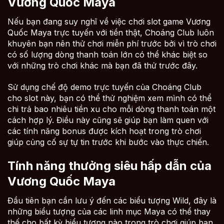
Vương Quốc Maya
Nếu bạn đang suy nghĩ về việc chơi slot game Vương
Quốc Maya trực tuyến với tiền thật, Choáng Club luôn
khuyên bạn nên thử chơi miễn phí trước bởi vì trò chơi
có số lượng dòng thanh toán lớn có thể khác biệt so
với những trò chơi khác mà bạn đã thử trước đây.
Sử dụng chế độ demo trực tuyến của Choáng Club
cho slot này, bạn có thể thử nghiệm xem mình có thể
chi trả bao nhiêu tiền xu cho mỗi dòng thanh toán một
cách hợp lý. Điều này cũng sẽ giúp bạn làm quen với
các tính năng bonus được kích hoạt trong trò chơi
giúp củng cố sự tự tin trước khi bước vào thực chiến.
Tính năng thưởng siêu hấp dẫn của
Vương Quốc Maya
Đầu tiên bạn cần lưu ý đến các biểu tượng Wild, đây là
những biểu tượng của các linh mục Maya có thể thay
thế cho bất kỳ biểu tượng nào trong trò chơi giúp bạn