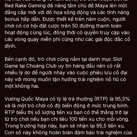
Red Rake Gaming đã nâng tầm chủ đề Maya lên một
đẳng cấp mới với đồ họa sống động và các tính năng
bonus hấp dẫn. Được thiết kế trên năm cuộn, người
chơi có cơ hội đặt cược trên 50 đường thanh toán
hoạt động cùng lúc, đồng thời có quyền truy cập vào
các vòng quay miễn phí cũng như các giải độc đắc cố
định.
Bên cạnh đó, trò chơi cũng nằm tại danh mục Slot
Game tại Choáng Club uy tín hàng đầu nên có rất
nhiều lý do để người nhảy vào cuộc phiêu lưu cổ đại
này với mong muốn tận hưởng trải nghiệm nổ hũ có
một không hai.
Vương Quốc Maya có tỷ lệ trả thưởng (RTP) là 95,5%
và là một trò chơi có độ biến động ở mức trung bình.
RTP biểu thị số lượng tiền xu bạn có thể thắng trở lại
từ trò chơi nếu bạn chi tiêu 100 tiền xu cho mỗi vòng.
Trong trường hợp này, bạn sẽ nhận lại 95,5 tiền xu.
Con số này không hoàn toàn đảm bảo trải nghiệm của