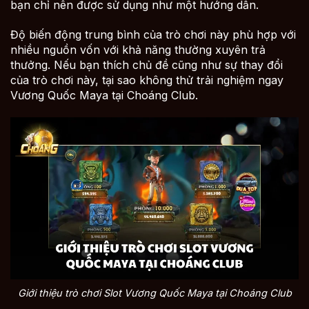
bạn chỉ nên được sử dụng như một hướng dẫn.
Độ biến động trung bình của trò chơi này phù hợp với
nhiều nguồn vốn với khả năng thường xuyên trả
thưởng. Nếu bạn thích chủ đề cũng như sự thay đổi
của trò chơi này, tại sao không thử trải nghiệm ngay
Vương Quốc Maya tại Choáng Club.
Giới thiệu trò chơi Slot Vương Quốc Maya tại Choáng Club